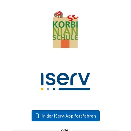
In der IServ-App fortfahren
oder