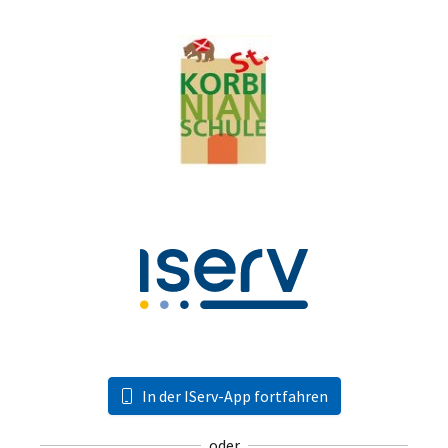
In der IServ-App fortfahren
oder