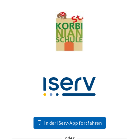
In der IServ-App fortfahren
oder