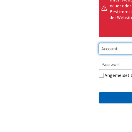
neuer oder
Bestimmte 
der Websit
Angemeldet 