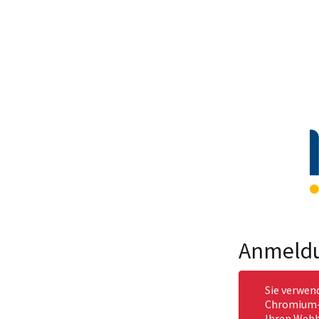
Anmeld
Sie verwen
Chromium-b
Ihren Webb